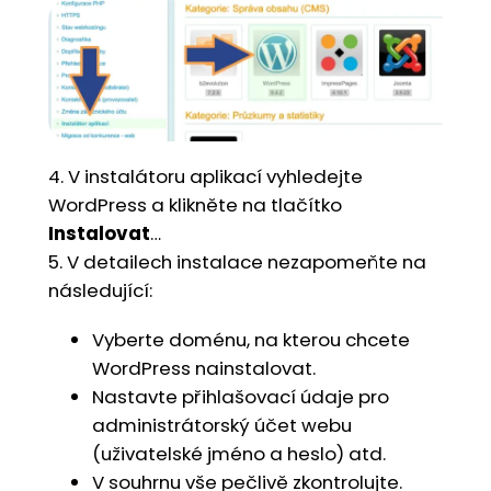
4. V instalátoru aplikací vyhledejte
WordPress a klikněte na tlačítko
Instalovat
…
5. V detailech instalace nezapomeňte na
následující:
Vyberte doménu, na kterou chcete
WordPress nainstalovat.
Nastavte přihlašovací údaje pro
administrátorský účet webu
(uživatelské jméno a heslo) atd.
V souhrnu vše pečlivě zkontrolujte.