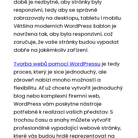
době je nezbytné, aby stránky byly
responzivní, tedy aby se správně
zobrazovaly na desktopu, tabletu i mobilu.
Většina moderních WordPress šablon je
navržena tak, aby byla responzivní, což
zaručuje, že vaše stránky budou vypadat
dobře na jakémkoliv zařízení.
Tvorba webů pomocí WordPressu
je tedy
proces, který je sice jednoduchý, ale
zároveň nabízí mnoho možností a
flexibilitu. Ať už chcete vytvořit jednoduchý
blog nebo komplexní firemní web,
WordPress vám poskytne nástroje
potřebné k realizaci vašich představ. S
trochou času a snahy můžete vytvořit
profesionálně vypadající webové stránky,
které vás budou hrdě reprezentovat na