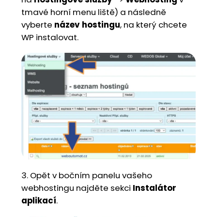
tmavé horní menu liště) a následně
vyberte
název hostingu
, na který chcete
WP instalovat.
3. Opět v bočním panelu vašeho
webhostingu najděte sekci
Instalátor
aplikací
.