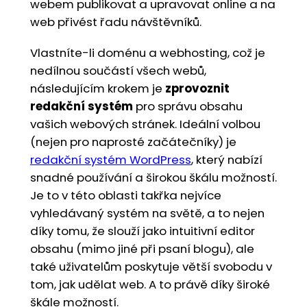
webem publikovat a upravovat online a na
web přivést řadu návštěvníků.
Vlastníte-li doménu a webhosting, což je
nedílnou součástí všech webů,
následujícím krokem je
zprovoznit
redakční systém
pro správu obsahu
vašich webových stránek. Ideální volbou
(nejen pro naprosté začátečníky) je
redakční systém WordPress
, který nabízí
snadné používání a širokou škálu možností.
Je to v této oblasti takřka nejvíce
vyhledávaný systém na světě, a to nejen
díky tomu, že slouží jako intuitivní editor
obsahu (mimo jiné při psaní blogu), ale
také uživatelům poskytuje větší svobodu v
tom, jak udělat web. A to právě díky široké
škále možností.