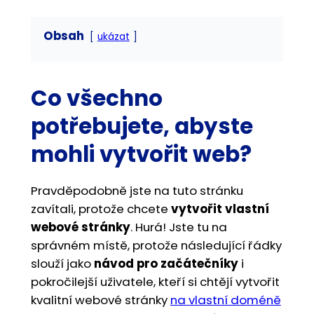
Obsah
ukázat
Co všechno
potřebujete, abyste
mohli vytvořit web?
Pravděpodobně jste na tuto stránku
zavítali, protože chcete
vytvořit vlastní
webové stránky
. Hurá! Jste tu na
správném místě, protože následující řádky
slouží jako
návod pro začátečníky
i
pokročilejší uživatele, kteří si chtějí vytvořit
kvalitní webové stránky
na vlastní doméně