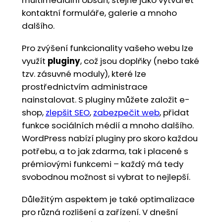
kontaktní formuláře, galerie a mnoho
dalšího.
Pro zvýšení funkcionality vašeho webu lze
využít
pluginy
, což jsou doplňky (nebo také
tzv. zásuvné moduly), které lze
prostřednictvím administrace
nainstalovat. S pluginy můžete založit e-
shop,
zlepšit SEO
,
zabezpečit web
, přidat
funkce sociálních médií a mnoho dalšího.
WordPress nabízí pluginy pro skoro každou
potřebu, a to jak zdarma, tak i placené s
prémiovými funkcemi – každý má tedy
svobodnou možnost si vybrat to nejlepší.
Důležitým aspektem je také optimalizace
pro různá rozlišení a zařízení. V dnešní