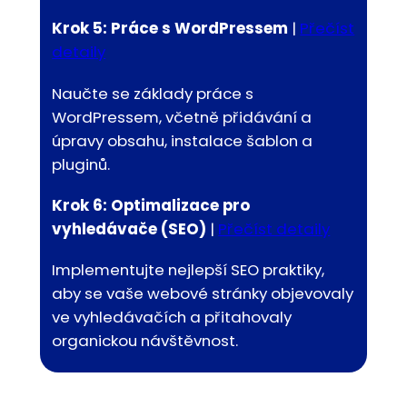
Krok 5: Práce s WordPressem
|
Přečíst
detaily
Naučte se základy práce s
WordPressem, včetně přidávání a
úpravy obsahu, instalace šablon a
pluginů.
Krok 6: Optimalizace pro
vyhledávače (SEO)
|
Přečíst detaily
Implementujte nejlepší SEO praktiky,
aby se vaše webové stránky objevovaly
ve vyhledávačích a přitahovaly
organickou návštěvnost.