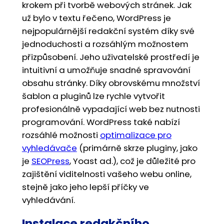
krokem při tvorbě webových stránek. Jak
už bylo v textu řečeno, WordPress je
nejpopulárnější redakční systém díky své
jednoduchosti a rozsáhlým možnostem
přizpůsobení. Jeho uživatelské prostředí je
intuitivní a umožňuje snadné spravování
obsahu stránky. Díky obrovskému množství
šablon a pluginů lze rychle vytvořit
profesionálně vypadající web bez nutnosti
programování. WordPress také nabízí
rozsáhlé možnosti
optimalizace pro
vyhledávače
(primárně skrze pluginy, jako
je
SEOPress
, Yoast ad.), což je důležité pro
zajištění viditelnosti vašeho webu online,
stejně jako jeho lepší příčky ve
vyhledávání.
Instalace redakčního