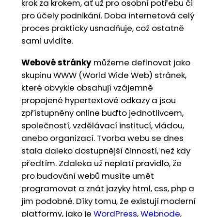
krok za krokem, ať už pro osobní potřebu či
pro účely podnikání. Doba internetová celý
proces prakticky usnadňuje, což ostatně
sami uvidíte.
Webové stránky
můžeme definovat jako
skupinu WWW (World Wide Web) stránek,
které obvykle obsahují vzájemně
propojené hypertextové odkazy a jsou
zpřístupněny online buďto jednotlivcem,
společností, vzdělávací institucí, vládou,
anebo organizací. Tvorba webu se dnes
stala daleko dostupnější činností, než kdy
předtím. Zdaleka už neplatí pravidlo, že
pro budování webů musíte umět
programovat a znát jazyky html, css, php a
jim podobné. Díky tomu, že existují moderní
platformy, jako je
WordPress
,
Webnode
,