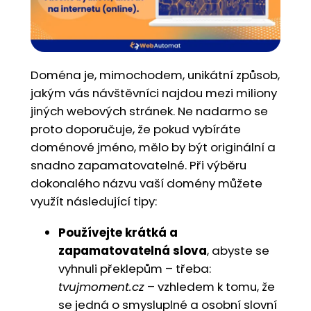
Doména je, mimochodem, unikátní způsob,
jakým vás návštěvníci najdou mezi miliony
jiných webových stránek. Ne nadarmo se
proto doporučuje, že pokud vybíráte
doménové jméno, mělo by být originální a
snadno zapamatovatelné. Při výběru
dokonalého názvu vaší domény můžete
využít následující tipy:
Používejte krátká a
zapamatovatelná slova
, abyste se
vyhnuli překlepům – třeba:
tvujmoment.cz
– vzhledem k tomu, že
se jedná o smysluplné a osobní slovní