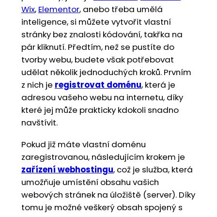
Wix
,
Elementor
, anebo třeba umělá
inteligence, si můžete vytvořit vlastní
stránky bez znalosti kódování, takřka na
pár kliknutí. Předtím, než se pustíte do
tvorby webu, budete však potřebovat
udělat několik jednoduchých kroků. Prvním
z nich je
registrovat doménu
, která je
adresou vašeho webu na internetu, díky
které jej může prakticky kdokoli snadno
navštívit.
Pokud již máte vlastní doménu
zaregistrovanou, následujícím krokem je
zařízení webhostingu
, což je služba, která
umožňuje umístění obsahu vašich
webových stránek na úložiště (server). Díky
tomu je možné veškerý obsah spojený s