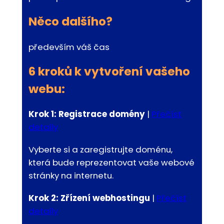
Něco dalšího?
především váš čas
6 kroků k vytvoření vašeho
webu:
Krok 1: Registrace domény
|
Přečíst
detaily
Vyberte si a zaregistrujte doménu,
která bude reprezentovat vaše webové
stránky na internetu.
Krok 2:
Zřízení webhostingu
|
Přečíst
detaily