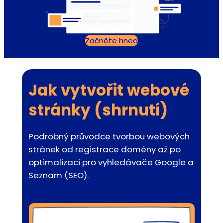
Začněte hned
Jak vytvořit webové
stránky (shrnutí)
Podrobný průvodce tvorbou webových
stránek od registrace domény až po
optimalizaci pro vyhledávače Google a
Seznam (SEO).