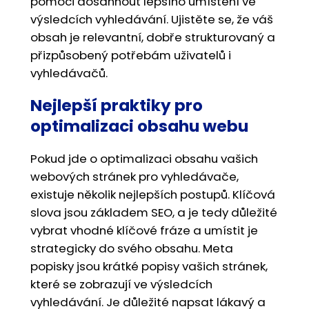
pomoci dosáhnout lepšího umístění ve
výsledcích vyhledávání. Ujistěte se, že váš
obsah je relevantní, dobře strukturovaný a
přizpůsobený potřebám uživatelů i
vyhledávačů.
Nejlepší praktiky pro
optimalizaci obsahu webu
Pokud jde o optimalizaci obsahu vašich
webových stránek pro vyhledávače,
existuje několik nejlepších postupů. Klíčová
slova jsou základem SEO, a je tedy důležité
vybrat vhodné klíčové fráze a umístit je
strategicky do svého obsahu. Meta
popisky jsou krátké popisy vašich stránek,
které se zobrazují ve výsledcích
vyhledávání. Je důležité napsat lákavý a