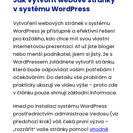
Jak vytvořit webové stránky
v systému WordPress
Vytvoření webových stránek v systému
WordPress je přístupné a efektivní řešení
pro každého, kdo chce mít svou vlastní
internetovou prezentaci. Ať už jste bloger
nebo menší podnikatel, jsem si jistý, že s
WordPressem zvládnete vytvořit stránku,
která bude odpovídat vašim potřebám i
očekáváním. Do detailu vše probírám a
prakticky ukazuji ve videu výše – proto zde
v článku pouze shrnuji základní informace.
Hned po instalaci systému WordPress
prostřednictvím administrace Vedosu (viz
předchozí krok) váš čeká první výzva –
„rozzářit“ vaše stránky pomocí
vhodně