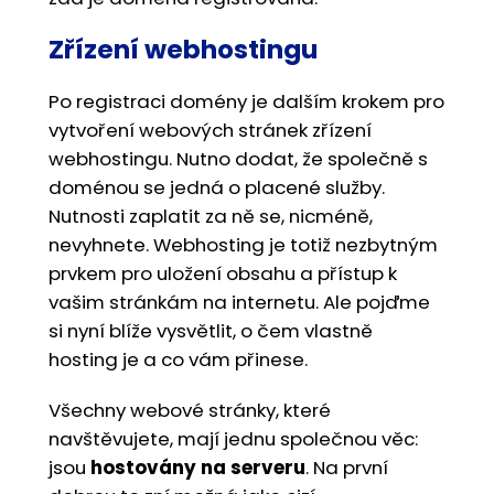
Zřízení webhostingu
Po registraci domény je dalším krokem pro
vytvoření webových stránek zřízení
webhostingu. Nutno dodat, že společně s
doménou se jedná o placené služby.
Nutnosti zaplatit za ně se, nicméně,
nevyhnete. Webhosting je totiž nezbytným
prvkem pro uložení obsahu a přístup k
vašim stránkám na internetu. Ale pojďme
si nyní blíže vysvětlit, o čem vlastně
hosting je a co vám přinese.
Všechny webové stránky, které
navštěvujete, mají jednu společnou věc:
jsou
hostovány na serveru
. Na první