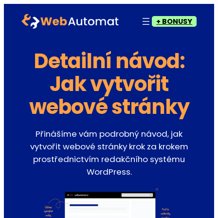
Přeskočit
+ BONUSY
na
obsah
Detailní návod:
Jak vytvořit
webové stránky
Přinášíme vám podrobný návod, jak
vytvořit webové stránky krok za krokem
prostřednictvím redakčního systému
WordPress.