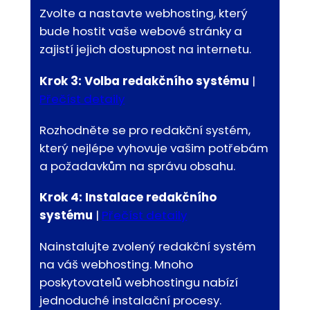
Zvolte a nastavte webhosting, který
bude hostit vaše webové stránky a
zajistí jejich dostupnost na internetu.
Krok 3:
Volba redakčního systému
|
Přečíst detaily
Rozhodněte se pro redakční systém,
který nejlépe vyhovuje vašim potřebám
a požadavkům na správu obsahu.
Krok 4: Instalace redakčního
systému
|
Přečíst detaily
Nainstalujte zvolený redakční systém
na váš webhosting. Mnoho
poskytovatelů webhostingu nabízí
jednoduché instalační procesy.