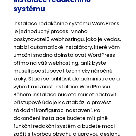
systému
Instalace redakčního systému WordPress
je jednoduchý proces. Mnoho
poskytovatelů webhostingu, jako je Vedos,
nabízí automatické instalátory, které vám
umožní snadno doinstalovat WordPress
přímo na váš webhosting, aniž byste
museli podstupovat technicky náročné
kroky. Stačí se přihlásit do administrace a
vybrat možnost instalace WordPressu.
Během instalace budete muset nastavit
přístupové údaje k databázi a provést
základní konfiguraci nastavení. Po
dokončení instalace budete mít plně
funkční redakční systém a budete moci
začít s tvorbou obsahu a úpravou designu