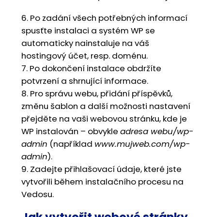
6. Po zadání všech potřebných informací
spusťte instalaci a systém WP se
automaticky nainstaluje na váš
hostingový účet, resp. doménu.
7. Po dokončení instalace obdržíte
potvrzení a shrnující informace.
8. Pro správu webu, přidání příspěvků,
změnu šablon a další možnosti nastavení
přejděte na vaši webovou stránku, kde je
WP instalován – obvykle
adresa webu/wp-
admin
(například
www.mujweb.com/wp-
admin
).
9. Zadejte přihlašovací údaje, které jste
vytvořili během instalačního procesu na
Vedosu.