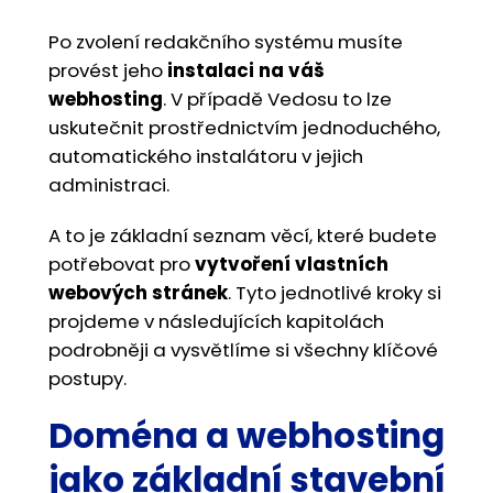
Po zvolení redakčního systému musíte
provést jeho
instalaci na váš
webhosting
. V případě Vedosu to lze
uskutečnit prostřednictvím jednoduchého,
automatického instalátoru v jejich
administraci.
A to je základní seznam věcí, které budete
potřebovat pro
vytvoření vlastních
webových stránek
. Tyto jednotlivé kroky si
projdeme v následujících kapitolách
podrobněji a vysvětlíme si všechny klíčové
postupy.
Doména a webhosting
jako základní stavební