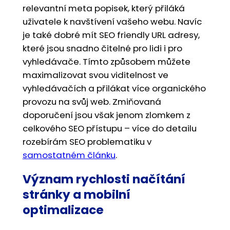
relevantní meta popisek, který přiláká
uživatele k navštívení vašeho webu. Navíc
je také dobré mít SEO friendly URL adresy,
které jsou snadno čitelné pro lidi i pro
vyhledávače. Tímto způsobem můžete
maximalizovat svou viditelnost ve
vyhledávačích a přilákat více organického
provozu na svůj web. Zmiňovaná
doporučení jsou však jenom zlomkem z
celkového SEO přístupu – více do detailu
rozebírám SEO problematiku v
samostatném článku
.
Význam rychlosti načítání
stránky a mobilní
optimalizace