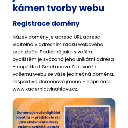
kámen tvorby webu
Registrace domény
Název domény je adresa URL adresa
viditelná v adresním řádku webového
prohlížeče. Podobně jako s vaším
bydlištěm je svázaná jeho unikátní adresa
– například: Smetanova 12, rovněž k
vašemu webu se váže jedinečná doména,
respektive doménové jméno – například:
www.kadernictvinahlavu.cz.