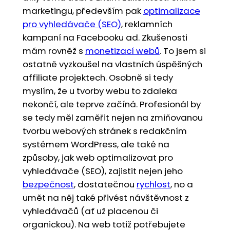
marketingu, především pak
optimalizace
pro vyhledávače (SEO)
, reklamních
kampaní na Facebooku ad. Zkušenosti
mám rovněž s
monetizací webů
. To jsem si
ostatně vyzkoušel na vlastních úspěšných
affiliate projektech. Osobně si tedy
myslím, že u tvorby webu to zdaleka
nekončí, ale teprve začíná. Profesionál by
se tedy měl zaměřit nejen na zmiňovanou
tvorbu webových stránek s redakčním
systémem WordPress, ale také na
způsoby, jak web optimalizovat pro
vyhledávače (SEO), zajistit nejen jeho
bezpečnost
, dostatečnou
rychlost
, no a
umět na něj také přivést návštěvnost z
vyhledávačů (ať už placenou či
organickou). Na web totiž potřebujete