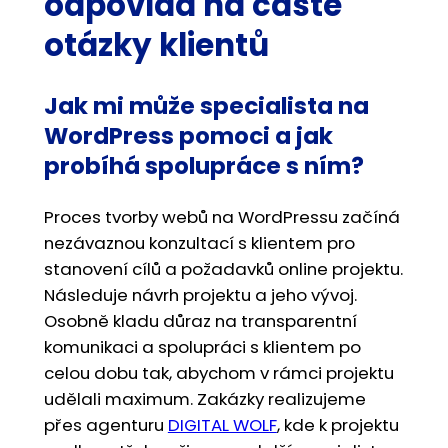
odpovídá na časté
otázky klientů
Jak mi může specialista na
WordPress pomoci a jak
probíhá spolupráce s ním?
Proces tvorby webů na WordPressu začíná
nezávaznou konzultací s klientem pro
stanovení cílů a požadavků online projektu.
Následuje návrh projektu a jeho vývoj.
Osobně kladu důraz na transparentní
komunikaci a spolupráci s klientem po
celou dobu tak, abychom v rámci projektu
udělali maximum. Zakázky realizujeme
přes agenturu
DIGITAL WOLF
, kde k projektu