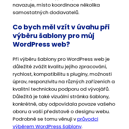
navazuje, místo koordinace několika
samostatných dodavatelů.
Co bych měl vzít v úvahu při
výběru šablony pro můj
WordPress web?
Při výběru šablony pro WordPress web je
důležité zvážit kvalitu jejího zpracování,
rychlost, kompatibilitu s pluginy, možnosti
úprav, responzivitu na různých zařízeních a
kvalitní technickou podporu od vývojářů.
Důležitá je také vizuální stránka šablony,
konkrétně, aby odpovídala povaze vašeho
oboru a vaší představě o designu webu.
Podrobně se tomu věnuji v
průvodci
výběrem WordPress šablony
.