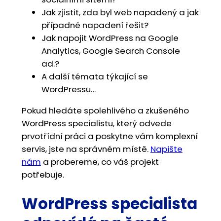
Jak zjistit, zda byl web napadený a jak
případné napadení řešit?
Jak napojit WordPress na Google
Analytics, Google Search Console
ad.?
A další témata týkající se
WordPressu…
Pokud hledáte spolehlivého a zkušeného
WordPress specialistu, který odvede
prvotřídní práci a poskytne vám komplexní
servis, jste na správném místě.
Napište
nám
a probereme, co váš projekt
potřebuje.
WordPress specialista