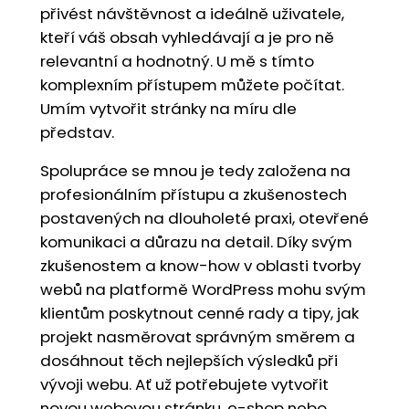
přivést návštěvnost a ideálně uživatele,
kteří váš obsah vyhledávají a je pro ně
relevantní a hodnotný. U mě s tímto
komplexním přístupem můžete počítat.
Umím vytvořit stránky na míru dle
představ.
Spolupráce se mnou je tedy založena na
profesionálním přístupu a zkušenostech
postavených na dlouholeté praxi, otevřené
komunikaci a důrazu na detail. Díky svým
zkušenostem a know-how v oblasti tvorby
webů na platformě WordPress mohu svým
klientům poskytnout cenné rady a tipy, jak
projekt nasměrovat správným směrem a
dosáhnout těch nejlepších výsledků při
vývoji webu. Ať už potřebujete vytvořit
novou webovou stránku, e-shop nebo