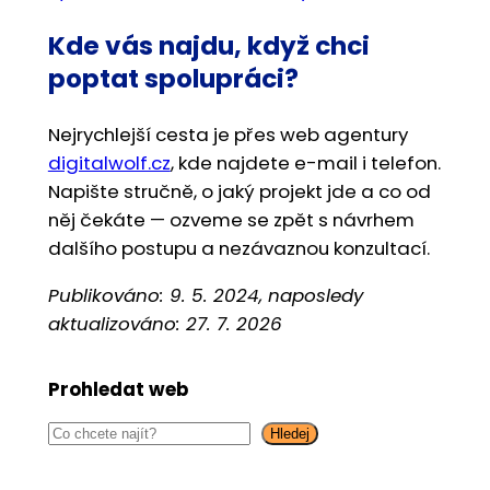
Kde vás najdu, když chci
poptat spolupráci?
Nejrychlejší cesta je přes web agentury
digitalwolf.cz
, kde najdete e-mail i telefon.
Napište stručně, o jaký projekt jde a co od
něj čekáte — ozveme se zpět s návrhem
dalšího postupu a nezávaznou konzultací.
Publikováno: 9. 5. 2024, naposledy
aktualizováno: 27. 7. 2026
Prohledat web
S
Hledej
e