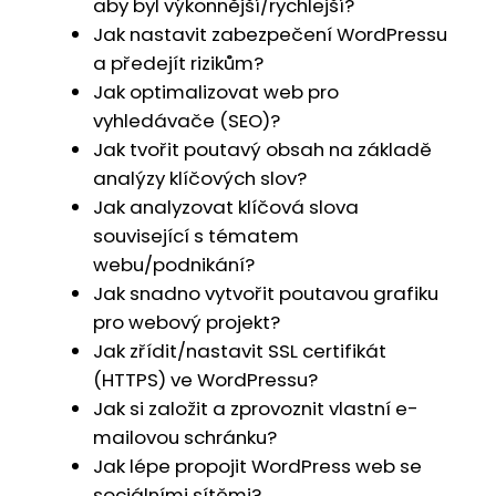
aby byl výkonnější/rychlejší?
Jak nastavit zabezpečení WordPressu
a předejít rizikům?
Jak optimalizovat web pro
vyhledávače (SEO)?
Jak tvořit poutavý obsah na základě
analýzy klíčových slov?
Jak analyzovat klíčová slova
související s tématem
webu/podnikání?
Jak snadno vytvořit poutavou grafiku
pro webový projekt?
Jak zřídit/nastavit SSL certifikát
(HTTPS) ve WordPressu?
Jak si založit a zprovoznit vlastní e-
mailovou schránku?
Jak lépe propojit WordPress web se
sociálními sítěmi?