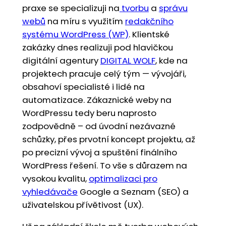
praxe se specializuji na
tvorbu
a
správu
webů
na míru s využitím
redakčního
systému WordPress (WP)
. Klientské
zakázky dnes realizuji pod hlavičkou
digitální agentury
DIGITAL WOLF
, kde na
projektech pracuje celý tým — vývojáři,
obsahoví specialisté i lidé na
automatizace. Zákaznické weby na
WordPressu tedy beru naprosto
zodpovědně – od úvodní nezávazné
schůzky, přes prvotní koncept projektu, až
po precizní vývoj a spuštění finálního
WordPress řešení. To vše s důrazem na
vysokou kvalitu,
optimalizaci pro
vyhledávače
Google a Seznam (SEO) a
uživatelskou přívětivost (UX).