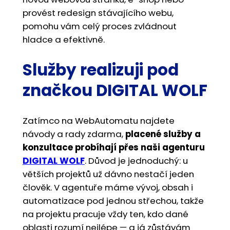
provést redesign stávajícího webu,
pomohu vám celý proces zvládnout
hladce a efektivně.
Služby realizuji pod
značkou DIGITAL WOLF
Zatímco na WebAutomatu najdete
návody a rady zdarma,
placené služby a
konzultace probíhají přes naši agenturu
DIGITAL WOLF
. Důvod je jednoduchý: u
větších projektů už dávno nestačí jeden
člověk. V agentuře máme vývoj, obsah i
automatizace pod jednou střechou, takže
na projektu pracuje vždy ten, kdo dané
oblasti rozumí nejlépe — a já zůstávám