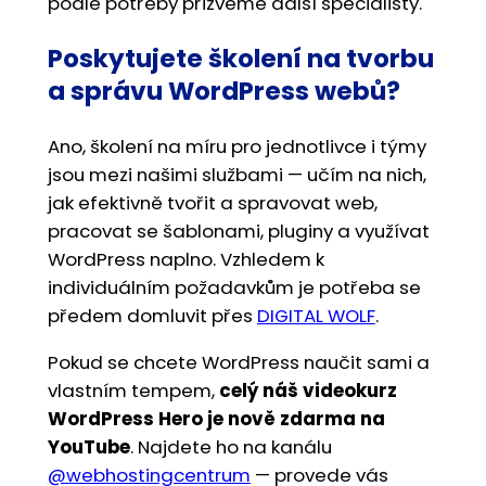
podle potřeby přizveme další specialisty.
Poskytujete školení na tvorbu
a správu WordPress webů?
Ano, školení na míru pro jednotlivce i týmy
jsou mezi našimi službami — učím na nich,
jak efektivně tvořit a spravovat web,
pracovat se šablonami, pluginy a využívat
WordPress naplno. Vzhledem k
individuálním požadavkům je potřeba se
předem domluvit přes
DIGITAL WOLF
.
Pokud se chcete WordPress naučit sami a
vlastním tempem,
celý náš videokurz
WordPress Hero je nově zdarma na
YouTube
. Najdete ho na kanálu
@webhostingcentrum
— provede vás