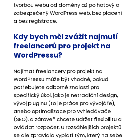
tvorbou webu od domény až po hotový a
zabezpečený WordPress web, bez placení
a bez registrace.
Kdy bych měl zvážit najmutí
freelancerů pro projekt na
WordPressu?
Najímat freelancery pro projekt na
WordPressu může být vhodné, pokud
potřebujete odborné znalosti pro
specifický úkol, jako je netradiční design,
vývoj pluginu (to je práce pro vývojáře),
anebo optimalizace pro vyhledávače
(SEO), a zároveň chcete udržet flexibilitu a
ovládat rozpočet. U rozsáhlejších projektů
se ale zpravidla vyplatí tým, který na sebe