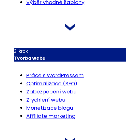
Výběr vhodné šablony
3. krok
Tvorba webu
Práce s WordPressem
Optimalizace (SEO)
Zabezpečení webu
Zrychlení webu
Monetizace blogu
Affiliate marketing